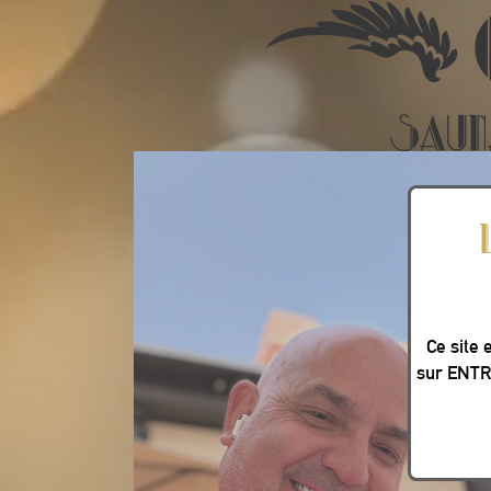
Ce site 
sur ENTRE